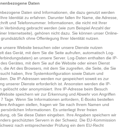
onenbezogene Daten
nbezogene Daten sind Informationen, die dazu genutzt werden
Ihre Identität zu erfahren. Darunter fallen Ihr Name, die Adresse,
hrift und Telefonnummer. Informationen, die nicht mit Ihrer
t in Verbindung gebracht werden (wie zum Beispiel Anzahl der
iner Internetseite), gehören nicht dazu. Sie können unser Online-
grundsätzlich ohne Offenlegung Ihrer Identität nutzen.
e unsere Website besuchen oder unsere Dienste nutzen
elt das Gerät, mit dem Sie die Seite aufrufen, automatisch Log-
erbindungsdaten) an unsere Server. Log-Daten enthalten die IP-
des Gerätes, mit dem Sie auf die Website oder einen Dienst
n, die Art des Browsers, mit dem Sie zugreifen, die Seite, die Sie
sucht haben, Ihre Systemkonfiguration sowie Datum und
ben. Die IP-Adressen werden nur gespeichert soweit es zur
ng unserer Dienste erforderlich ist. Ansonsten werden die IP-
 gelöscht oder anonymisiert. Ihre IP-Adresse beim Besuch
Website speichern wir zur Erkennung und Abwehr von Angriffen
7 Tage. Wenn Sie Informationen anfordern, E-Books bestellen
ere Anfragen stellen, fragen wir Sie nach Ihrem Namen und
persönlichen Informationen. Es unterliegt Ihrer freien
dung, ob Sie diese Daten eingeben. Ihre Angaben speichern wir
nders geschützten Servern in der Schweiz. Die EU-Kommission
 Schweiz nach entsprechender Prüfung ein dem EU-Recht