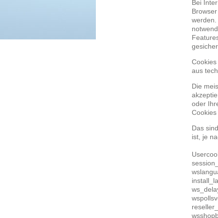
Bei Inte
Browser 
werden. 
notwendi
Features
gesicher
Cookies 
aus tec
Die meis
akzeptie
oder Ihr
Cookies
Das sind
ist, je 
Usercoo
session_
wslangu
install_
ws_dela
wspollsv
reseller
wsshopb