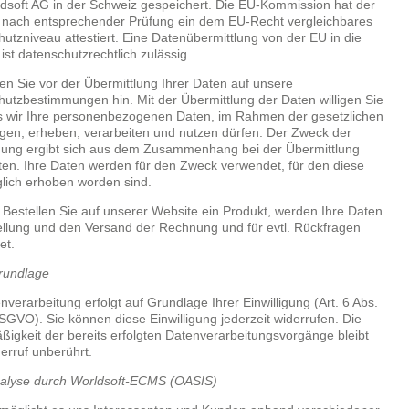
dsoft AG in der Schweiz gespeichert. Die EU-Kommission hat der
 nach entsprechender Prüfung ein dem EU-Recht vergleichbares
utzniveau attestiert. Eine Datenübermittlung von der EU in die
ist datenschutzrechtlich zulässig.
en Sie vor der Übermittlung Ihrer Daten auf unsere
utzbestimmungen hin. Mit der Übermittlung der Daten willigen Sie
s wir Ihre personenbezogenen Daten, im Rahmen der gesetzlichen
en, erheben, verarbeiten und nutzen dürfen. Der Zweck der
ung ergibt sich aus dem Zusammenhang bei der Übermittlung
ten. Ihre Daten werden für den Zweck verwendet, für den diese
lich erhoben worden sind.
: Bestellen Sie auf unserer Website ein Produkt, werden Ihre Daten
ellung und den Versand der Rechnung und für evtl. Rückfragen
et.
rundlage
nverarbeitung erfolgt auf Grundlage Ihrer Einwilligung (Art. 6 Abs.
 DSGVO). Sie können diese Einwilligung jederzeit widerrufen. Die
igkeit der bereits erfolgten Datenverarbeitungsvorgänge bleibt
rruf unberührt.
alyse durch Worldsoft-ECMS (OASIS)